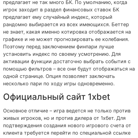
предлагает не так много БК. По умолчанию, когда
игрок заходит в раздел финансовых ставок БК
предлагает ему случайный индекс, который
рандомно выбирается из всех имеющихся. Беттер
не знает, какая именно котировка отображается на
графике и не может прогнозировать ее колебания.
Поэтому перед заключением финпари лучше
установить индекс по своему усмотрению. Для
активации функции достаточно выбрать события с
помощью фильтров – все они будут отображаться на
одной странице. Опция позволяет заключать
несколько пари по ходу игры одновременно.
Официальный сайт 1xbet
Основное отличие – игра ведется не только против
живых игроков, но и против дилера от 1хбет. Для
подтверждения создания нового игрового счета от
клиента требуется перейти по специальной ссылке