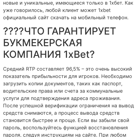
новые и уникальные, имеющиеся только в 1хбет. Как
уже говорилось, любой клиент может 1xbet
официальный сайт скачать на мобильный телефон.
????ЧТО ГАРАНТИРУЕТ
БУКМЕКЕРСКАЯ
КОМПАНИЯ 1xBet?
Средний RTP составляет 96,5% – это очень высокий
показатель прибыльности для игроков. Необходимо
загрузить копии документов, таких как паспорт,
водительские права или счета за коммунальные
услуги для подтверждения адреса проживания.
После успешной верификации ограничения на вывод
средств снимаются, а процесс вывода средств
становится быстрее и проще. Если вы забыли свой
пароль, воспользуйтесь функцией восстановления
пароля, следуя инструкциям на сайте. При любом