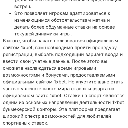
встреч.
Это позволяет игрокам адаптироваться к
изменяющимся обстоятельствам матча и
делать более обдуманные ставки на основе
текущей динамики игры.
В итоге, чтобы начать пользоваться официальным
сайтом 1xbet, вам необходимо пройти процедуру
регистрации, выбрать подходящий вариант входа и
ввести свои учетные данные. После этого вы
сможете наслаждаться всеми игровыми
возможностями и бонусами, предоставляемыми
официальным сайтом 1xbet. Не упустите шанс стать
частью увлекательного мира ставок и азарта на
официальном сайте 1xbet. Ставки на спорт являются
одним из основных направлений деятельности 1xbet
букмекерской конторы. Эта платформа предлагает
широкий спектр возможностей для любителей
спортивных ставок.