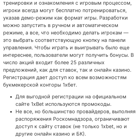
тренировки и ознакомления с игровым процессом,
игроки всегда могут бесплатно потренироваться,
указав демо-режим как формат игры. Разработки
можно запустить в ручном и автоматическом
режиме, а все, что необходимо делать игрокам —
это выбрать соответствующую кнопку на панели
управления. Чтобы играть и выигрывать было еще
интереснее, пользователи могут получить бонусы. В
число акций входит более 25 различных
предложений, как для ставок, так и онлайн казино.
Регистрация дает доступ ко всем возможностям
букмекерской конторы 1хбет.
Для выгодной регистрации на официальном
сайте 1xBet используются промокоды.
Не все, но большинство провайдеров, выполняя
распоряжения Роскомнадзора, ограничивают
доступ к сайту ставок (не только 1xbet, но и
другие онлайн казино и БК).