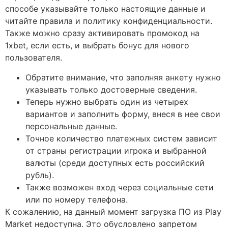
способе указывайте только настоящие данные и
читайте правила и политику конфиденциальности.
Также можно сразу активировать промокод на
1xbet, если есть, и выбрать бонус для нового
пользователя.
Обратите внимание, что заполняя анкету нужно
указывать только достоверные сведения.
Теперь нужно выбрать один из четырех
вариантов и заполнить форму, внеся в нее свои
персональные данные.
Точное количество платежных систем зависит
от страны регистрации игрока и выбранной
валюты (среди доступных есть российский
рубль).
Также возможен вход через социальные сети
или по номеру телефона.
К сожалению, на данный момент загрузка ПО из Play
Market недоступна. Это обусловлено запретом