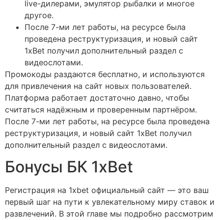
live-дилерами, эмулятор рыбалки и многое
другое.
После 7-ми лет работы, на ресурсе была
проведена реструктуризация, и новый сайт
1xBet получил дополнительный раздел с
видеослотами.
Промокоды раздаются бесплатно, и используются
для привлечения на сайт новых пользователей.
Платформа работает достаточно давно, чтобы
считаться надёжным и проверенным партнёром.
После 7-ми лет работы, на ресурсе была проведена
реструктуризация, и новый сайт 1xBet получил
дополнительный раздел с видеослотами.
Бонусы БК 1xBet
Регистрация на 1xbet официальный сайт — это ваш
первый шаг на пути к увлекательному миру ставок и
развлечений. В этой главе мы подробно рассмотрим