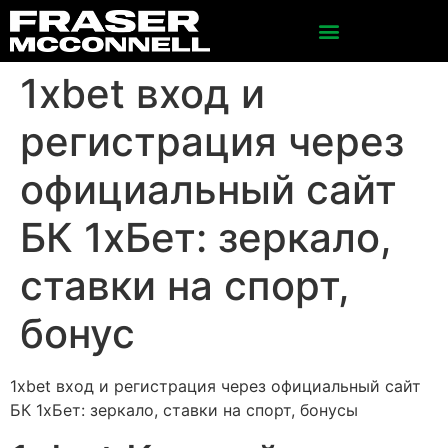
SPONSORSHIP INQUIRIES
1xbet вход и
регистрация через
официальный сайт
БК 1хБет: зеркало,
ставки на спорт,
бонус
1xbet вход и регистрация через официальный сайт
БК 1хБет: зеркало, ставки на спорт, бонусы