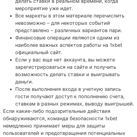
делать ставки в реальном времени, когда
мероприятие уже идет.
Все маркеты в этом материале перечислить
невозможно – для некоторых событий
представлено – различных вариантов пари.
Финансовые операции являются одним из
наиболее важных аспектов работы на 1xbet
официальный сайт.
Если у вас еще нет аккаунта, вы можете
зарегистрироваться на сайте и получить
возможность делать ставки и выигрывать
деньги.
После выполнения входа в учетную запись
гости получают доступ к пополнению счета,
ставкам в разных режимах, выводу выигрышей.
Если какие-либо подозрительные действия
обнаруживаются, команда безопасности 1xbet
немедленно принимает меры для защиты
пользователей и предотвращения потенциальных