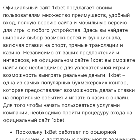
Официальный сайт 1xbet предлагает своим
пользователям множество преимуществ, удобный
вход, полную версию сайта и мобильную версию
для игры с любого устройства. Здесь вы найдете
широкий выбор возможностей и функционала,
включая ставки на спорт, прямые трансляции и
казино. Независимо от ваших предпочтений и
интересов, на официальном сайте 1xbet вы сможете
найти все необходимое для увлекательной игры и
возможность выиграть реальные деньги. 1xbet –
одна из самых популярных букмекерских контор,
которая предоставляет возможность делать ставки
на спортивные события и играть в казино онлайн.
Для того чтобы начать пользоваться услугами
компании, необходимо пройти процедуру входа на
официальный сайт 1xbet.
Поскольку 1xBet работает по офшорной
лицензии, с доступом к сайту могут возникнуть