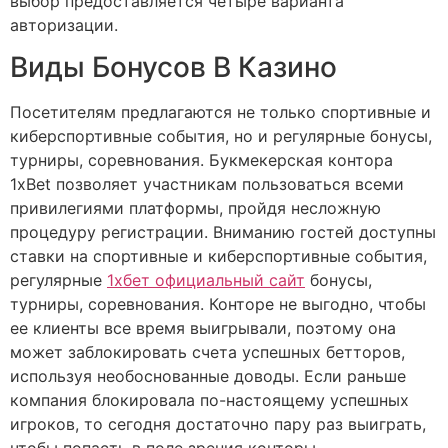
выбор предоставляется четыре варианта
авторизации.
Виды Бонусов В Казино
Посетителям предлагаются не только спортивные и
киберспортивные события, но и регулярные бонусы,
турниры, соревнования. Букмекерская контора
1xBet позволяет участникам пользоваться всеми
привилегиями платформы, пройдя несложную
процедуру регистрации. Вниманию гостей доступны
ставки на спортивные и киберспортивные события,
регулярные
1хбет официальный сайт
бонусы,
турниры, соревнования. Конторе не выгодно, чтобы
ее клиенты все время выигрывали, поэтому она
может заблокировать счета успешных бетторов,
используя необоснованные доводы. Если раньше
компания блокировала по-настоящему успешных
игроков, то сегодня достаточно пару раз выиграть,
чтобы попасть в поле зрения конторы.