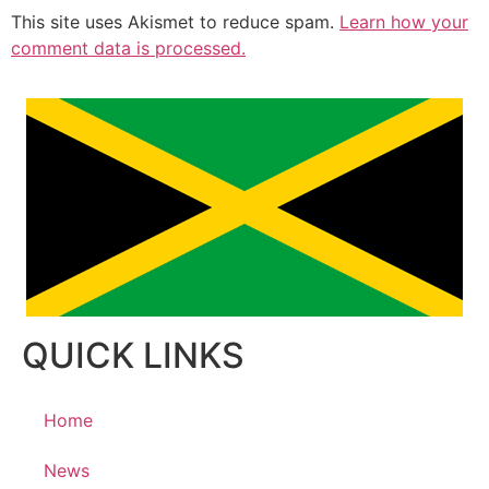
This site uses Akismet to reduce spam.
Learn how your
comment data is processed.
QUICK LINKS
Home
News