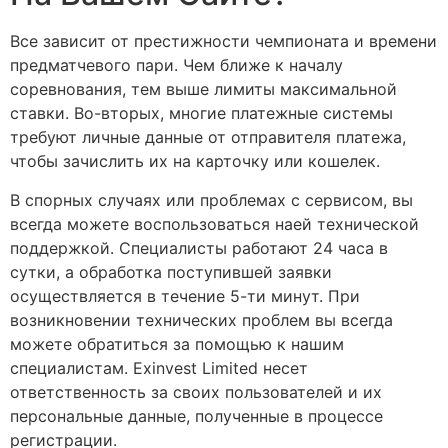
Все зависит от престижности чемпионата и времени
предматчевого пари. Чем ближе к началу
соревнования, тем выше лимиты максимальной
ставки. Во-вторых, многие платежные системы
требуют личные данные от отправителя платежа,
чтобы зачислить их на карточку или кошелек.
В спорных случаях или проблемах с сервисом, вы
всегда можете воспользоваться наей технической
поддержкой. Специалисты работают 24 часа в
сутки, а обработка поступившей заявки
осуществляется в течение 5-ти минут. При
возникновении технических проблем вы всегда
можете обратиться за помощью к нашим
специалистам. Exinvest Limited несет
ответственность за своих пользователей и их
персональные данные, полученные в процессе
регистрации.