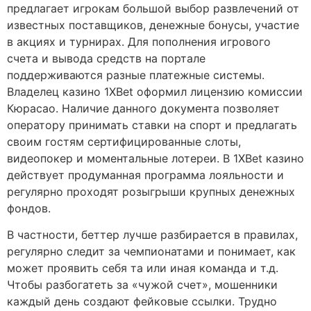
предлагает игрокам большой выбор развлечений от
известных поставщиков, денежные бонусы, участие
в акциях и турнирах. Для пополнения игрового
счета и вывода средств на портале
поддерживаются разные платежные системы.
Владелец казино 1XBet оформил лицензию комиссии
Кюрасао. Наличие данного документа позволяет
оператору принимать ставки на спорт и предлагать
своим гостям сертифицированные слоты,
видеопокер и моментальные лотереи. В 1XBet казино
действует продуманная программа лояльности и
регулярно проходят розыгрыши крупных денежных
фондов.
В частности, беттер лучше разбирается в правилах,
регулярно следит за чемпионатами и понимает, как
может проявить себя та или иная команда и т.д.
Чтобы разбогатеть за «чужой счет», мошенники
каждый день создают фейковые ссылки. Трудно