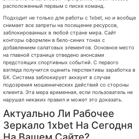
расположенный первым с писке команд.
Подходит не только для работы с 1xbet, но и вообще
снимает все запреты на посещение ресурсов,
заблокированных в любой стране мира. Сайт
конторы оформлен в бело-синих тонах с
добавлением салатовых элементов. Основное место
на главной странице отведено анонсами
предстоящих спортивных событий. С первого
взгляда получится оценить перспективы заработка в
БК. Система заблокирует аккаунт в случае
подозрения мошеннических действий со стороны
клиента. Эта мера временная, если пользователь не
нарушал никаких правил и может это доказать.
Актуально Ли Рабочее
Зеркало 1xbet На Сегодня
На Вашем Сайте?