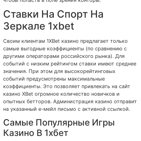
Ставки На Спорт На
Зеркале 1xbet
Своим клиентам 1XBet казино предлагает только
самые выгодные коэффициенты (по сравнению с
другими операторами российского рынка). Для
событий с низким рейтингом ставки имеют среднее
значения. При этом для высокорейтинговых
событий предусмотрены максимальные
коэффициенты. Это позволяет привлекать на сайт
казино XBet огромное количество новичков и
опытных бетторов. Администрация казино отправит
на указанный е-мейл письмо с активной ссылкой.
Самые Популярные Игры
Казино В 1хбет