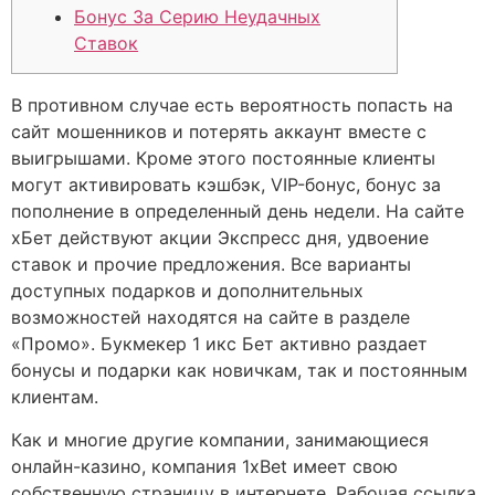
Бонус За Серию Неудачных
Ставок
В противном случае есть вероятность попасть на
сайт мошенников и потерять аккаунт вместе с
выигрышами. Кроме этого постоянные клиенты
могут активировать кэшбэк, VIP-бонус, бонус за
пополнение в определенный день недели. На сайте
хБет действуют акции Экспресс дня, удвоение
ставок и прочие предложения. Все варианты
доступных подарков и дополнительных
возможностей находятся на сайте в разделе
«Промо». Букмекер 1 икс Бет активно раздает
бонусы и подарки как новичкам, так и постоянным
клиентам.
Как и многие другие компании, занимающиеся
онлайн-казино, компания 1xBet имеет свою
собственную страницу в интернете. Рабочая ссылка