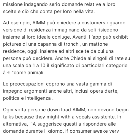
missione indagando serio domande relative a loro
scelte e ciò che conta per loro nella vita.
Ad esempio, AIMM può chiedere a customers riguardo
versione di residenza immaginano da soli risiedono
insieme al loro ideale coniuge. Avanti, l ‘app può exhibit
pictures di una capanna di tronchi, un mattone
residence, oggi, insieme ad altri scelte da cui una
persona può decidere. Anche Chiede ai singoli di rate su
una scala da 1 a 10 il significato di particolari categorie
â € “come animali.
Le preoccupazioni coprono una vasta gamma di
impegno argomenti anche altri, inclusi opera d’arte,
politica e intelligenza .
Ogni volta persone down load AIMM, non devono begin
talks because they might with a vocals assistente. In
alternativa, l’IA suggerisce questi a rispondere alle
domande durante il giorno. If consumer awake very