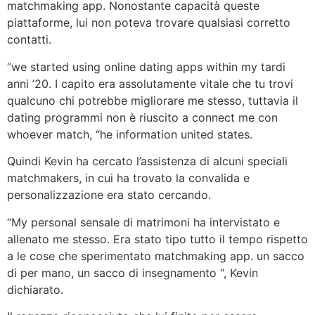
matchmaking app. Nonostante capacità queste
piattaforme, lui non poteva trovare qualsiasi corretto
contatti.
“we started using online dating apps within my tardi
anni ’20. I capito era assolutamente vitale che tu trovi
qualcuno chi potrebbe migliorare me stesso, tuttavia il
dating programmi non è riuscito a connect me con
whoever match, “he information united states.
Quindi Kevin ha cercato l’assistenza di alcuni speciali
matchmakers, in cui ha trovato la convalida e
personalizzazione era stato cercando.
“My personal sensale di matrimoni ha intervistato e
allenato me stesso. Era stato tipo tutto il tempo rispetto
a le cose che sperimentato matchmaking app. un sacco
di per mano, un sacco di insegnamento “, Kevin
dichiarato.