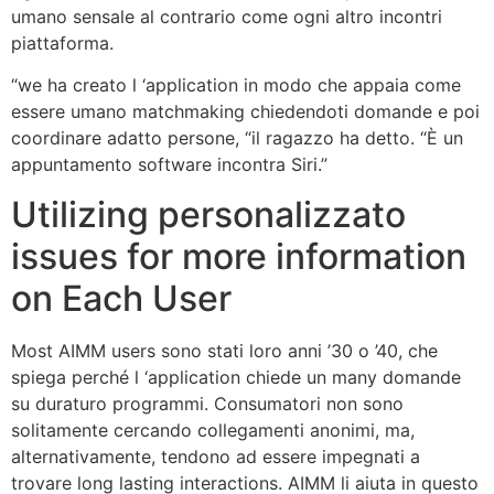
umano sensale al contrario come ogni altro incontri
piattaforma.
“we ha creato l ‘application in modo che appaia come
essere umano matchmaking chiedendoti domande e poi
coordinare
adatto persone, “il ragazzo ha detto. “È un
appuntamento software incontra Siri.”
Utilizing personalizzato
issues for more information
on Each User
Most AIMM users sono stati loro anni ’30 o ’40, che
spiega perché l ‘application chiede un many domande
su duraturo programmi. Consumatori non sono
solitamente cercando collegamenti anonimi, ma,
alternativamente, tendono ad essere impegnati a
trovare long lasting interactions. AIMM li aiuta in questo