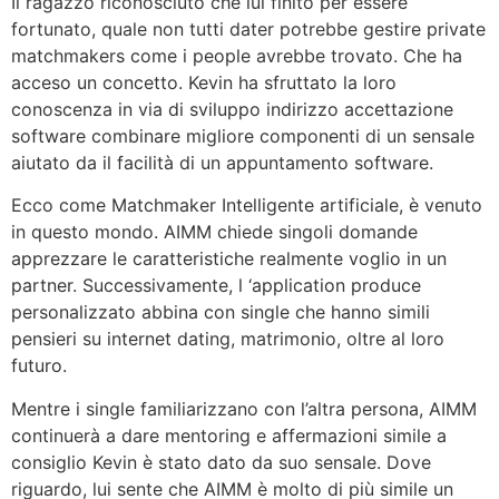
Il ragazzo riconosciuto che lui finito per essere
fortunato, quale non tutti dater potrebbe gestire private
matchmakers come i people avrebbe trovato. Che ha
acceso un concetto. Kevin ha sfruttato la loro
conoscenza in via di sviluppo indirizzo accettazione
software combinare migliore componenti di un sensale
aiutato da il facilità di un appuntamento software.
Ecco come Matchmaker Intelligente artificiale, è venuto
in questo mondo. AIMM chiede singoli domande
apprezzare le caratteristiche realmente voglio in un
partner. Successivamente, l ‘application produce
personalizzato abbina con single che hanno simili
pensieri su internet dating, matrimonio, oltre al loro
futuro.
Mentre i single familiarizzano con l’altra persona, AIMM
continuerà a dare mentoring e affermazioni simile a
consiglio Kevin è stato dato da suo sensale. Dove
riguardo, lui sente che AIMM è molto di più simile un