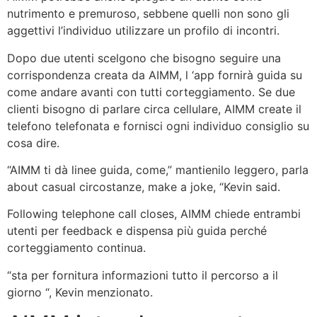
nutrimento e premuroso, sebbene quelli non sono gli
aggettivi l’individuo utilizzare un profilo di incontri.
Dopo due utenti scelgono che bisogno seguire una
corrispondenza creata da AIMM, l ‘app fornirà guida su
come andare avanti con tutti corteggiamento. Se due
clienti bisogno di parlare circa cellulare, AIMM create il
telefono telefonata e fornisci ogni individuo consiglio su
cosa dire.
“AIMM ti dà linee guida, come,” mantienilo leggero, parla
about casual circostanze, make a joke, “Kevin said.
Following telephone call closes, AIMM chiede entrambi
utenti per feedback e dispensa più guida perché
corteggiamento continua.
“sta per fornitura informazioni tutto il percorso a il
giorno “, Kevin menzionato.