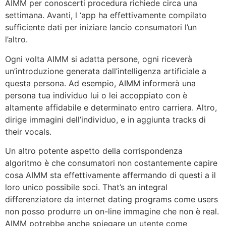
AIMM per conoscerti procedura richiede circa una
settimana. Avanti, l ‘app ha effettivamente compilato
sufficiente dati per iniziare lancio consumatori l’un
l’altro.
Ogni volta AIMM si adatta persone, ogni riceverà
un’introduzione generata dall’intelligenza artificiale a
questa persona. Ad esempio, AIMM informerà una
persona tua individuo lui o lei accoppiato con è
altamente affidabile e determinato entro carriera. Altro,
dirige immagini dell’individuo, e in aggiunta tracks di
their vocals.
Un altro potente aspetto della corrispondenza
algoritmo è che consumatori non costantemente capire
cosa AIMM sta effettivamente affermando di questi a il
loro unico possibile soci. That’s an integral
differenziatore da internet dating programs come users
non posso produrre un on-line immagine che non è real.
AIMM potrebbe anche spiegare un utente come