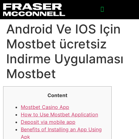
SPONSORSHIP INQUIRIES
Android Ve IOS Için
Mostbet ücretsiz
Indirme Uygulaması
Mostbet
Content
Mostbet Casino App
How to Use Mostbet Application
Deposit via mobile app
Benefits of Installing an App Using
Apk