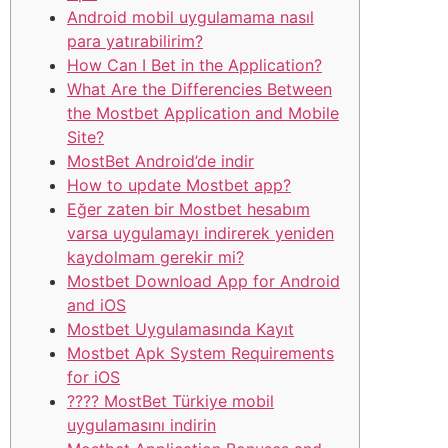
Android mobil uygulamama nasıl
para yatırabilirim?
How Can I Bet in the Application?
What Are the Differencies Between
the Mostbet Application and Mobile
Site?
MostBet Android’de indir
How to update Mostbet app?
Eğer zaten bir Mostbet hesabım
varsa uygulamayı indirerek yeniden
kaydolmam gerekir mi?
Mostbet Download App for Android
and iOS
Mostbet Uygulamasında Kayıt
Mostbet Apk System Requirements
for iOS
???? MostBet Türkiye mobil
uygulamasını indirin