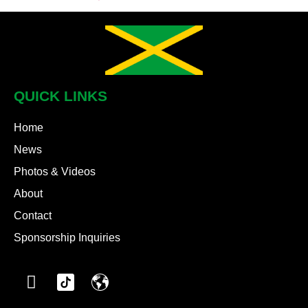
QUICK LINKS
Home
News
Photos & Videos
About
Contact
Sponsorship Inquiries