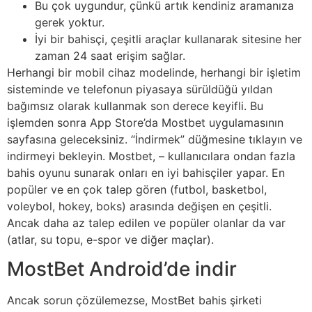
Bu çok uygundur, çünkü artık kendiniz aramanıza
gerek yoktur.
İyi bir bahisçi, çeşitli araçlar kullanarak sitesine her
zaman 24 saat erişim sağlar.
Herhangi bir mobil cihaz modelinde, herhangi bir işletim
sisteminde ve telefonun piyasaya sürüldüğü yıldan
bağımsız olarak kullanmak son derece keyifli. Bu
işlemden sonra App Store’da Mostbet uygulamasının
sayfasına geleceksiniz. “İndirmek” düğmesine tıklayın ve
indirmeyi bekleyin. Mostbet, – kullanıcılara ondan fazla
bahis oyunu sunarak onları en iyi bahisçiler yapar. En
popüler ve en çok talep gören (futbol, basketbol,
voleybol, hokey, boks) arasında değişen en çeşitli.
Ancak daha az talep edilen ve popüler olanlar da var
(atlar, su topu, e-spor ve diğer maçlar).
MostBet Android’de indir
Ancak sorun çözülemezse, MostBet bahis şirketi