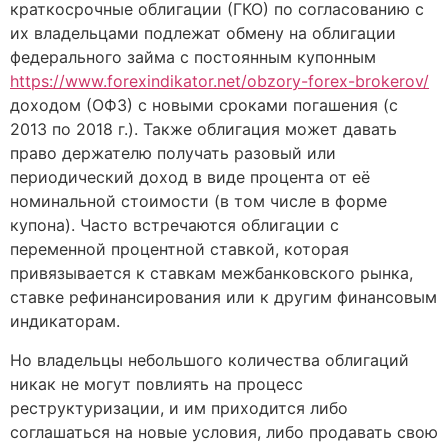
краткосрочные облигации (ГКО) по согласованию с
их владельцами подлежат обмену на облигации
федерального займа с постоянным купонным
https://www.forexindikator.net/obzory-forex-brokerov/
доходом (ОФЗ) с новыми сроками погашения (с
2013 по 2018 г.). Также облигация может давать
право держателю получать разовый или
периодический доход в виде процента от её
номинальной стоимости (в том числе в форме
купона). Часто встречаются облигации с
переменной процентной ставкой, которая
привязывается к ставкам межбанковского рынка,
ставке рефинансирования или к другим финансовым
индикаторам.
Но владельцы небольшого количества облигаций
никак не могут повлиять на процесс
реструктуризации, и им приходится либо
соглашаться на новые условия, либо продавать свою