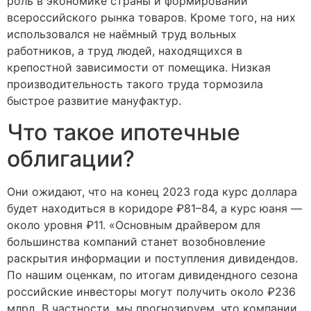
роль в экономике страны и формировании
всероссийского рынка товаров. Кроме того, на них
использовался не наёмный труд вольных
работников, а труд людей, находящихся в
крепостной зависимости от помещика. Низкая
производительность такого труда тормозила
быстрое развитие мануфактур.
Что такое ипотечные
облигации?
Они ожидают, что на конец 2023 года курс доллара
будет находиться в коридоре ₽81–84, а курс юаня —
около уровня ₽11. «Основным драйвером для
большинства компаний станет возобновление
раскрытия информации и поступления дивидендов.
По нашим оценкам, по итогам дивидендного сезона
российские инвесторы могут получить около ₽236
млрд. В частности, мы прогнозируем, что компании