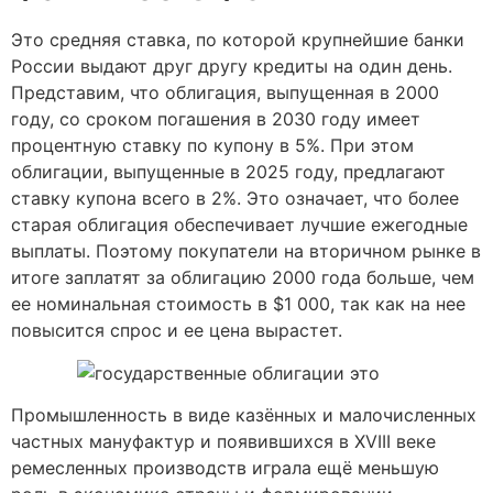
Это средняя ставка, по которой крупнейшие банки
России выдают друг другу кредиты на один день.
Представим, что облигация, выпущенная в 2000
году, со сроком погашения в 2030 году имеет
процентную ставку по купону в 5%. При этом
облигации, выпущенные в 2025 году, предлагают
ставку купона всего в 2%. Это означает, что более
старая облигация обеспечивает лучшие ежегодные
выплаты. Поэтому покупатели на вторичном рынке в
итоге заплатят за облигацию 2000 года больше, чем
ее номинальная стоимость в $1 000, так как на нее
повысится спрос и ее цена вырастет.
Промышленность в виде казённых и малочисленных
частных мануфактур и появившихся в XVIII веке
ремесленных производств играла ещё меньшую