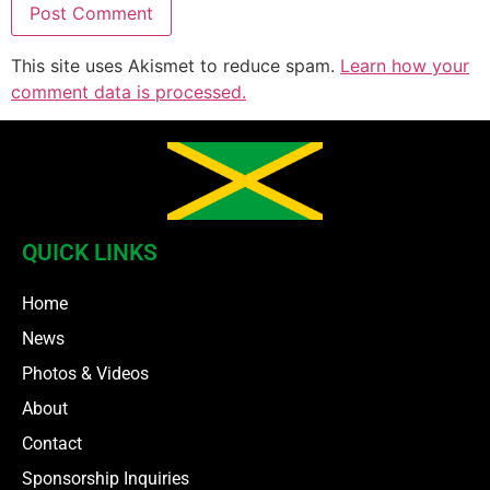
This site uses Akismet to reduce spam.
Learn how your
comment data is processed.
QUICK LINKS
Home
News
Photos & Videos
About
Contact
Sponsorship Inquiries