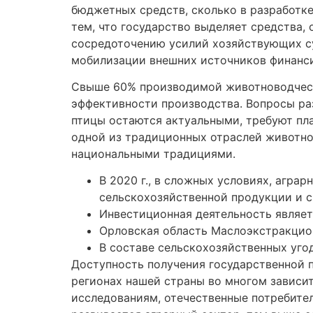
бюджетных средств, сколько в разработке
тем, что государство выделяет средства,
сосредоточению усилий хозяйствующих су
мобилизации внешних источников финанс
Свыше 60% производимой животноводческо
эффективности производства. Вопросы ра
птицы остаются актуальными, требуют пл
одной из традиционных отраслей животно
национальными традициями.
В 2020 г., в сложных условиях, агра
сельскохозяйственной продукции и сы
Инвестиционная деятельность являе
Орловская область Маслоэкстракцион
В составе сельскохозяйственных угод
Доступность получения государственной п
регионах нашей страны во многом зависит
исследованиям, отечественные потребител