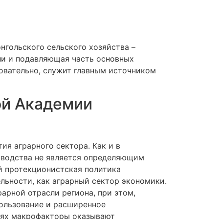
нгольского сельского хозяйства –
ли и подавляющая часть основных
довательно, служит главным источником
ой Академии
я аграрного сектора. Как и в
изводства не является определяющим
й протекционистская политика
льности, как аграрный сектор экономики.
арной отрасли региона, при этом,
пользование и расширенное
иях макрофакторы оказывают