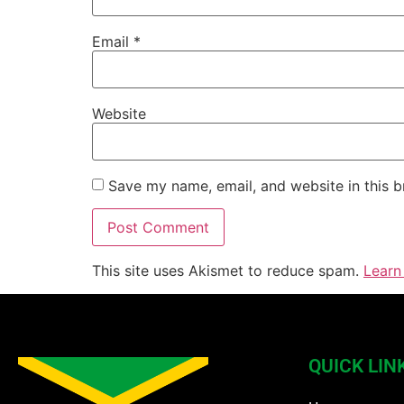
Email
*
Website
Save my name, email, and website in this b
This site uses Akismet to reduce spam.
Learn
QUICK LIN