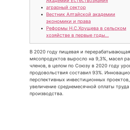
Академии Естествознания
аграрный сектор
Вестник Алтайской академии
экономики и права
Реформы Н.С.Хрущева в сельском
хозяйстве в первые годы…
В 2020 году пищевая и перерабатывающая
мясопродуктов выросло на 9,3%, масел ра
членов, в целом по Союзу в 2020 году у
продовольствия составил 93%. Инновацио
перспективных инвестиционных проектов, 
увеличение среднемесячной оплаты труда 
производства.