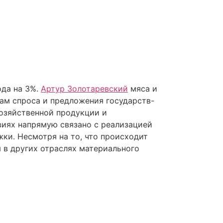
ода на 3%.
Артур Золотаревский
мяса и
сам спроса и предложения государств-
хозяйственной продукции и
виях напрямую связано с реализацией
ки. Несмотря на то, что происходит
м в других отраслях материального