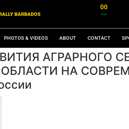
0
0
& RALLY BARBADOS
Days
PHOTOS & VIDEOS
ABOUT
CONTACT
SP
ВИТИЯ АГРАРНОГО С
ОБЛАСТИ НА СОВРЕ
оссии