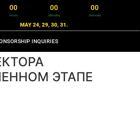
0
0
0
0
0
0
Hours
Minutes
Seconds
MAY 24, 29, 30, 31.
ONSORSHIP INQUIRIES
ЕКТОРА
МЕННОМ ЭТАПЕ