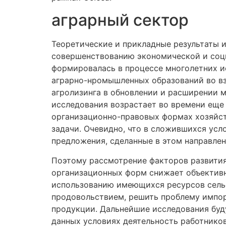
аграрный сектор
Теоретические и прикладные результаты 
совершенствованию экономической и соци
формировалась в процессе многолетних и
аграрно-нромышленных образований во вз
агролизинга в обновлении и расширении 
исследования возрастает во времени еще 
организационно-правовых формах хозяйств
задачи. Очевидно, что в сложившихся усл
предложения, сделанные в этом направле
Поэтому рассмотрение факторов развития
организационных форм снижает объективн
использованию имеющихся ресурсов сельс
продовольствием, решить проблему импор
продукции. Дальнейшие исследования буд
данных условиях деятельность работников