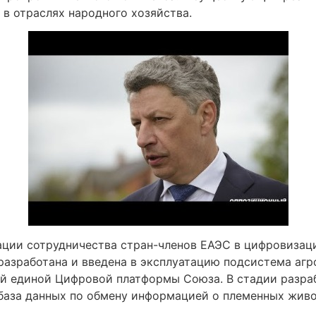
 в отраслях народного хозяйства.
ации сотрудничества стран-членов ЕАЭС в цифровизаци
разработана и введена в эксплуатацию подсистема аг
й единой Цифровой платформы Союза. В стадии разра
 база данных по обмену информацией о племенных жив