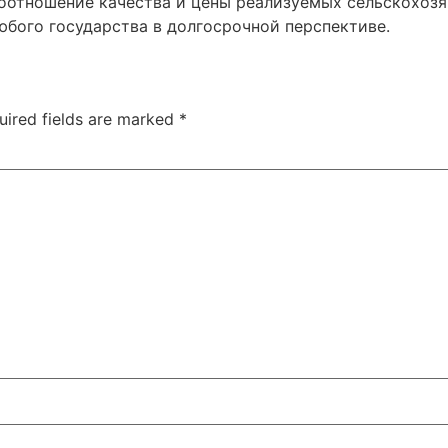
оотношение качества и цены реализуемых сельскохозя
юбого государства в долгосрочной перспективе.
uired fields are marked
*