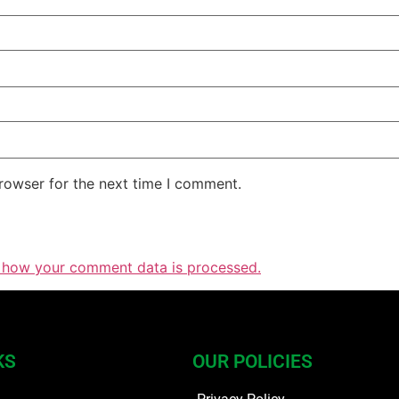
rowser for the next time I comment.
 how your comment data is processed.
KS
OUR POLICIES