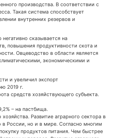
енного производства. В соответствии с
есса. Такая система способствует
влении внутренних резервов и
 негативно сказывается на
тв, повышения продуктивности скота и
ости. Овцеводство в области является
 климатическими, экономическими и
сти и увеличил экспорт
ю 2019 г.
ота средств хозяйствующего субъекта.
9,2% – на пастбища.
 хозяйства. Развитие аграрного сектора в
в России, но и в мире. Согласно многим
покупку продуктов питания. Чем быстрее