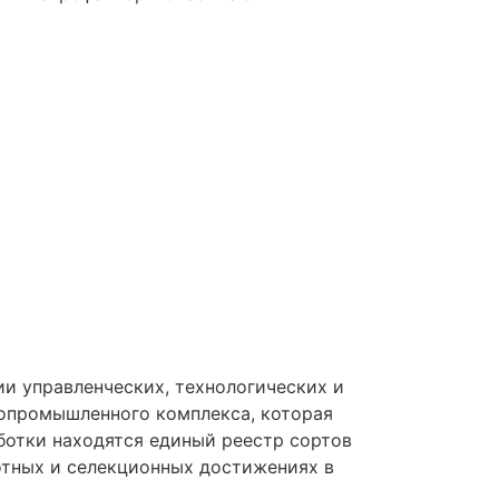
и управленческих, технологических и
ропромышленного комплекса, которая
ботки находятся единый реестр сортов
отных и селекционных достижениях в