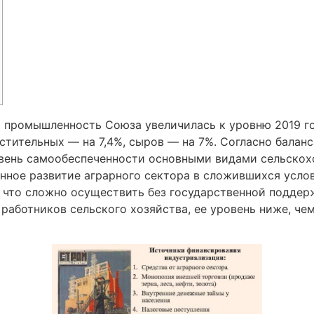
 промышленность Союза увеличилась к уровню 2019 г
стительных — на 7,4%, сыров — на 7%. Согласно балан
ровень самообеспеченности основными видами сельско
нное развитие аграрного сектора в сложившихся усло
что сложно осуществить без государственной поддерж
работников сельского хозяйства, ее уровень ниже, че