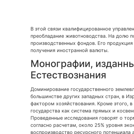
В этой связи квалифицированное управлен
преобладание животноводства. На долю п
производственных фондов. Его продукция 
получения иностранной валюты.
Монографии, изданны
Естествознания
Доминирование государственного землевла
большинстве других западных стран, в Из
фактором хозяйствования. Кроме этого, 
государства как система прямых и косвен
Проведенные исследования говорят о торм
согласно расчетам, около 25% уровня эк
воспроизводство ресурсного потенциала