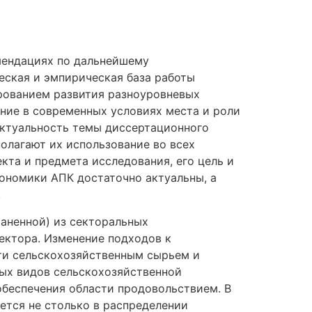
мендациях по дальнейшему
еская и эмпирическая база работы
ированием развития разноуровневых
ние в современных условиях места и роли
Актуальность темы диссертационного
полагают их использование во всех
кта и предмета исследования, его цель и
кономики АПК достаточно актуальны, а
.
аненной) из секторальных
ектора. Изменение подходов к
ти сельскохозяйственным сырьем и
ых видов сельскохозяйственной
обеспечения области продовольствием. В
ется не столько в распределении