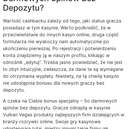
Depozytu?
Wartość cashbacku zależy od tego, jaki status gracza
posiadasz w tym kasynie. Warto podkreślić, że w
przeciwieństwie do innych kasyn online, druga część
formularza nie wyskoczy nam automatycznie po
ukończeniu pierwszej. Po rejestracji i potwierdzeniu
konta znajdziemy ją w naszym profilu, klikając w
odnośnik „edytuj”. Trzeba jasno powiedzieć, że nie jest
to zbyt intuicyjne, zwłaszcza, że dane te są wymagane
do otrzymania wypłaty. Niestety, na tę chwilę kasyno
nie udostępnia bonusu dla nowych graczy bez
depozytu.
A czeka na Ciebie bonus specjalny – 5o darmowych
spinów bez depozytu. Gracze odnajdą w kasynie
Vulkan Vegas produkty najlepszych firm działających w
branży rozrywki online. Swoje gry kasynowe
udostępniają tutaj, między innymi takie firmy jak