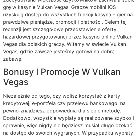
grę w kasynie Vulkan Vegas. Gracze mobilni iOS
uzyskują dostęp do wszystkich funkcji kasyna – gier na
prawdziwe pieniądze, promocji i płatności. Celem tej
recenzji jest szczegółowe przedstawienie oferty
hazardowej przygotowanej przez kasyno online Vulkan
Vegas dla polskich graczy. Witamy w świecie Vulkan
Vegas, gdzie zawsze jesteśmy gotowi na dobrą
zabawę.
Bonusy I Promocje W Vulkan
Vegas
Niezależnie od tego, czy wolisz korzystać z karty
kredytowej, e-portfela czy przelewu bankowego, na
pewno znajdziesz odpowiednią dla siebie metodę.
Dodatkowo, wszystkie wypłaty są realizowane szybko i
sprawnie, więc nigdy nie będziesz musiał długo czekać
na dostęp do swoich wygranych. W przypadku wypłaty