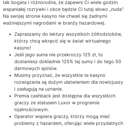
tak bogata i różnorodna, że zapewni Ci wiele godzin
wspaniałej rozrywki i obce będzie Ci tutaj słowo „nuda”.
Na swojej stronie kasyno nie chwali się żadnymi
ważniejszymi nagrodami w branży hazardowej.
Zapraszamy do lektury wszystkich żółtodziobów,
którzy chcą wkręcić się w świat wirtualnego
kasyno!
Jeśli jego suma nie przekroczy 125 zł, to
dostaniesz dokładnie 125% tej sumy i do tego 50
darmowych spinów.
Musimy przyznać, że wszystkie te kasyno
rozwiązania są dużym ułatwieniem dla nowicjuszy
i zasługują na uznanie.
Premia cashback jest dostępna dla wszystkich
graczy ze statusem Luxor w programie
lojalnościowym.
Operator wspiera graczy, którzy mogą mieć
problemy z hazardem, oferując wiele przydatnych