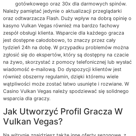
gotówkowego oraz 30x dla darmowych spinów.
Należy pamiętać jedynie o aktualizacji przeglądarki
oraz odtwarzacza Flash. Duży wpływ na dobrą opinię o
kasyno Vulkan Vegas również ma bardzo fachowy
zespół obsługi klienta. Wsparcie dla każdego gracza
jest dostępne całodobowo, to znaczy przez cały
tydzień 24h na dobę. W przypadku problemów można
zgłosić się do ekspertów, który są dostępny na czacie
na żywo, skorzystać z pomocy telefonicznej lub wysłać
wiadomość e-mailową. Do dyspozycji klientów jest
również obszerny regulamin, dzięki któremu wiele
wątpliwości może zostać łatwo usunięte i rozwiane. W
Casino Vulkan Vegas należy spodziewać się solidnego
wsparcia dla graczy.
Jak Utworzyć Profil Gracza W
Vulkan Vegas?
Na witrynie znajdziesz także inne oferty sezonowe, z