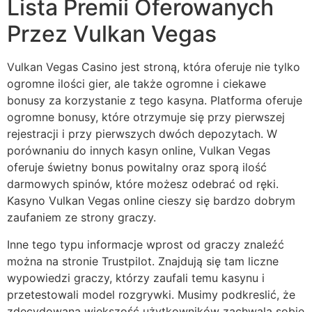
Lista Premii Oferowanych
Przez Vulkan Vegas
Vulkan Vegas Casino jest stroną, która oferuje nie tylko
ogromne ilości gier, ale także ogromne i ciekawe
bonusy za korzystanie z tego kasyna. Platforma oferuje
ogromne bonusy, które otrzymuje się przy pierwszej
rejestracji i przy pierwszych dwóch depozytach. W
porównaniu do innych kasyn online, Vulkan Vegas
oferuje świetny bonus powitalny oraz sporą ilość
darmowych spinów, które możesz odebrać od ręki.
Kasyno Vulkan Vegas online cieszy się bardzo dobrym
zaufaniem ze strony graczy.
Inne tego typu informacje wprost od graczy znaleźć
można na stronie Trustpilot. Znajdują się tam liczne
wypowiedzi graczy, którzy zaufali temu kasynu i
przetestowali model rozgrywki. Musimy podkreslić, że
zdecydowana większość użytkowników zachwala sobie