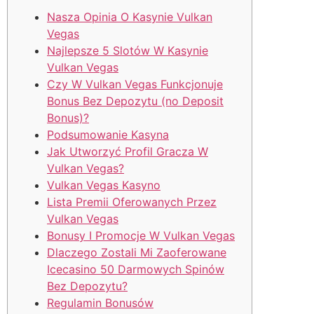
Nasza Opinia O Kasynie Vulkan
Vegas
Najlepsze 5 Slotów W Kasynie
Vulkan Vegas
Czy W Vulkan Vegas Funkcjonuje
Bonus Bez Depozytu (no Deposit
Bonus)?
Podsumowanie Kasyna
Jak Utworzyć Profil Gracza W
Vulkan Vegas?
Vulkan Vegas Kasyno
Lista Premii Oferowanych Przez
Vulkan Vegas
Bonusy I Promocje W Vulkan Vegas
Dlaczego Zostali Mi Zaoferowane
Icecasino 50 Darmowych Spinów
Bez Depozytu?
Regulamin Bonusów