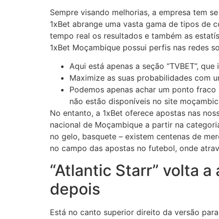
Sempre visando melhorias, a empresa tem se
1xBet abrange uma vasta gama de tipos de co
tempo real os resultados e também as estatíst
1xBet Moçambique possui perfis nas redes soc
Aqui está apenas a seção “TVBET”, que 
Maximize as suas probabilidades com u
Podemos apenas achar um ponto fraco qu
não estão disponíveis no site moçambic
No entanto, a 1xBet oferece apostas nas nos
nacional de Moçambique a partir na categori
no gelo, basquete – existem centenas de mer
no campo das apostas no futebol, onde atrave
“Atlantic Starr” volta
depois
Está no canto superior direito da versão para