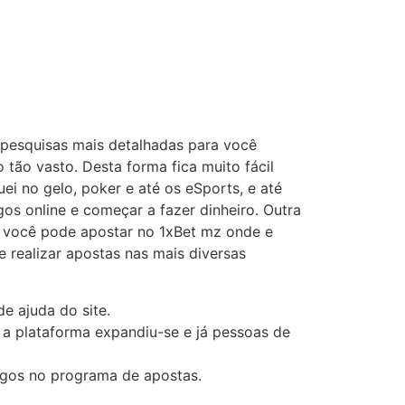
e pesquisas mais detalhadas para você
tão vasto. Desta forma fica muito fácil
ei no gelo, poker e até os eSports, e até
os online e começar a fazer dinheiro. Outra
le você pode apostar no 1xBet mz onde e
e realizar apostas nas mais diversas
e ajuda do site.
 a plataforma expandiu-se e já pessoas de
ogos no programa de apostas.