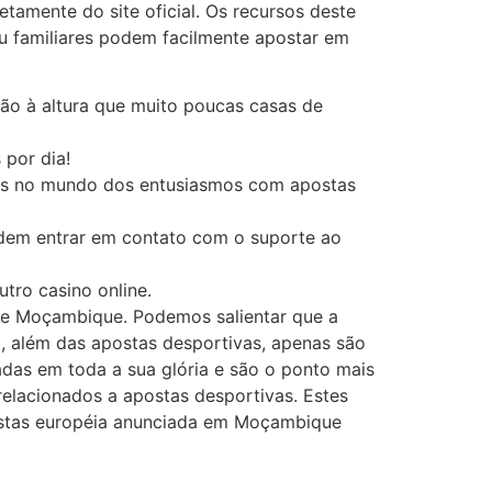
amente do site oficial. Os recursos deste
ou familiares podem facilmente apostar em
tão à altura que muito poucas casas de
por dia!
entes no mundo dos entusiasmos com apostas
podem entrar em contato com o suporte ao
utro casino online.
 de Moçambique. Podemos salientar que a
, além das apostas desportivas, apenas são
adas em toda a sua glória e são o ponto mais
elacionados a apostas desportivas. Estes
postas européia anunciada em Moçambique