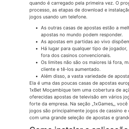
quando é carregado pela primeira vez. O pro
processo, as etapas de download e instalaçã
jogos usando um telefone.
As outras casas de apostas estão a mel
apostas no mundo podem responder.
As apostas em partidas ao vivo dispõem
Há lugar para qualquer tipo de jogador
fora dos casinos convencionais.
Os limites não são os maiores lá fora,
cliente e tê-los aumentado.
Além disso, a vasta variedade de apostas
Ela é uma das poucas casas de apostas euro
1xBet Moçambique tem uma cobertura de ação
oferecidas apostas de televisão em vários jo
forte da empresa. Na seção „1xGames„, você 
jogos são principalmente jogos de cassino e
com uma grande seleção de apostas e grand