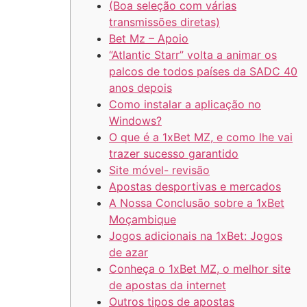
(Boa seleção com várias
transmissões diretas)
Bet Mz – Apoio
“Atlantic Starr” volta a animar os
palcos de todos países da SADC 40
anos depois
Como instalar a aplicação no
Windows?
O que é a 1xBet MZ, e como lhe vai
trazer sucesso garantido
Site móvel- revisão
Apostas desportivas e mercados
A Nossa Conclusão sobre a 1xBet
Moçambique
Jogos adicionais na 1xBet: Jogos
de azar
Conheça o 1xBet MZ, o melhor site
de apostas da internet
Outros tipos de apostas