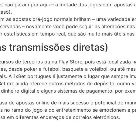
et não param por aqui – a metade dos jogos com apostas a
aso).
ém as apostas pré-jogo normais brilham – uma variedade en
rvadas – novamente você pode seguir as alterações nas co
por estatísticas em tempo real, que são muito mais úteis nas
s transmissões diretas)
rsos de terceiros ou na Play Store, pois está localizada na
es, desde poker a futebol, basquete a voleibol, ou até 
ais. A 1xBet portugues é justamente o lugar que sempre im
Bet mz ainda oferece outros métodos de depósito, como vou
 dinheiro digital e alguns sistemas de pagamento, por ex
casa de apostas online de mais sucesso e potencial do mun
os no ramo do jogo e do entretenimento se emocionem e p
 em diferentes endereços de correios eletrónicos.