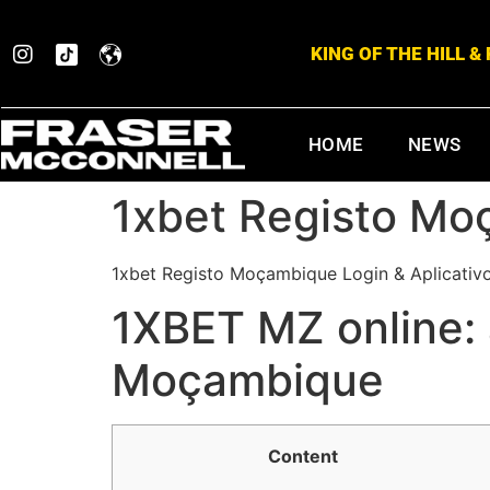
KING OF THE HILL 
HOME
NEWS
1xbet Registo Mo
1xbet Registo Moçambique Login & Aplicati
1XBET MZ online: 
Moçambique
Content