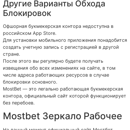
Другие Варианты Обхода
Блокировок
Офшорная букмекерская контора недоступна в
российском App Store.
Для установки мобильного приложения понадобится
создать учетную запись с регистрацией в другой
стране.
После этого вы регулярно будете получать
извещения обо всех изменениях на сайте, в том
числе адреса работающих ресурсов в случае
блокировки основного.
MostBet — это легально работающая букмекерская
контора, официальный сайт которой функционирует
без перебоев.
Mostbet Зеркало Рабочее
На данный момент официальный сайт Мостбет