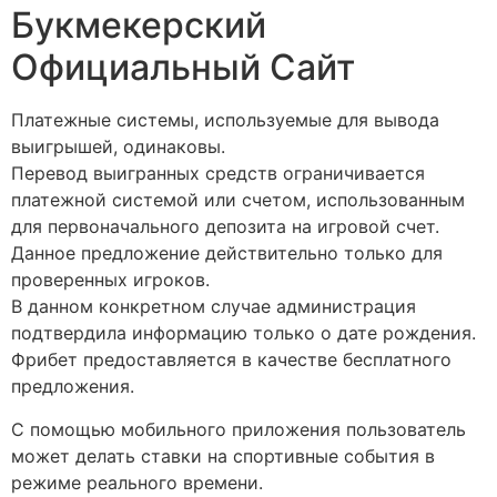
Букмекерский
Официальный Сайт
Платежные системы, используемые для вывода
выигрышей, одинаковы.
Перевод выигранных средств ограничивается
платежной системой или счетом, использованным
для первоначального депозита на игровой счет.
Данное предложение действительно только для
проверенных игроков.
В данном конкретном случае администрация
подтвердила информацию только о дате рождения.
Фрибет предоставляется в качестве бесплатного
предложения.
С помощью мобильного приложения пользователь
может делать ставки на спортивные события в
режиме реального времени.