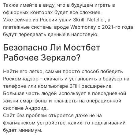
Также имейте в виду, что в будущем играть в
офшорных конторах будет все сложнее.
Уже сейчас из России ушли Skrill, Neteller, а
платежные системы вроде Webmoney с 2021-го года
будут передавать данные в налоговую.
Безопасно Ли Мостбет
Рабочее Зеркало?
Найти его легко, самый просто способ победить
Роскомнадзор – скачать и установить в браузер на
телефоне или компьютере ВПН расширение.
Большая часть людей использует в повседневной
жизни смартфоны и планшеты на операционной
системе Андроид.
Сайт без проблем откроется даже не на
флагманском устройстве, каких-то подлагиваний
будет минимум.