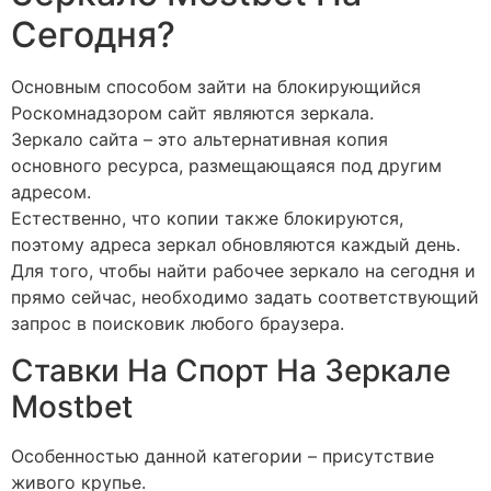
Сегодня?
Основным способом зайти на блокирующийся
Роскомнадзором сайт являются зеркала.
Зеркало сайта – это альтернативная копия
основного ресурса, размещающаяся под другим
адресом.
Естественно, что копии также блокируются,
поэтому адреса зеркал обновляются каждый день.
Для того, чтобы найти рабочее зеркало на сегодня и
прямо сейчас, необходимо задать соответствующий
запрос в поисковик любого браузера.
Ставки На Спорт На Зеркале
Mostbet
Особенностью данной категории – присутствие
живого крупье.