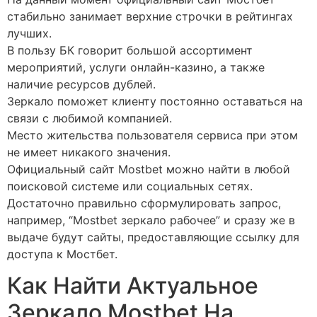
стабильно занимает верхние строчки в рейтингах
лучших.
В пользу БК говорит большой ассортимент
мероприятий, услуги онлайн-казино, а также
наличие ресурсов дублей.
Зеркало поможет клиенту постоянно оставаться на
связи с любимой компанией.
Место жительства пользователя сервиса при этом
не имеет никакого значения.
Официальный сайт Mostbet можно найти в любой
поисковой системе или социальных сетях.
Достаточно правильно сформулировать запрос,
например, “Mostbet зеркало рабочее” и сразу же в
выдаче будут сайты, предоставляющие ссылку для
доступа к Мостбет.
Как Найти Актуальное
Зеркало Mostbet На