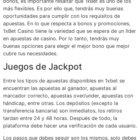
bonos, es importante resaltar que 1xBet es uno de los
más flexibles. Es por ello que, tendrás muy buenas
oportunidades para cumplir con los requisitos de
apuestas. En lo que respecta a bonos y promociones,
1xBet Casino tiene la variedad que se espera de un líder
en apuestas de casino. Por lo tanto, tendrás muy
buenas opciones para elegir el mejor bono que mejor
cubre tus necesidades.
Juegos de Jackpot
Entre los tipos de apuestas disponibles en 1xbet se
encuentran las apuestas al ganador, apuestas al
marcador correcto, apuestas over/under, apuestas con
hándicap, entre otras. Los depósitos (excepto la
transferencia bancaria) son inmediatos, los retiros
tardan entre 24 y 48 horas. Después de todo, la
plataforma debe hacer una verificación de cada usuario.
Los pasos que debes seguir son los mismos, solo debes