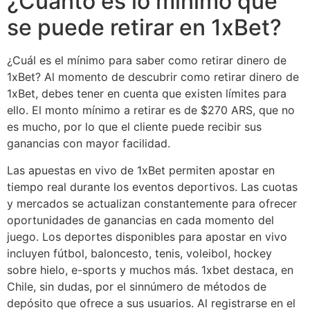
¿Cuánto es lo minimo que
se puede retirar en 1xBet?
¿Cuál es el mínimo para saber como retirar dinero de
1xBet? Al momento de descubrir como retirar dinero de
1xBet, debes tener en cuenta que existen límites para
ello. El monto mínimo a retirar es de $270 ARS, que no
es mucho, por lo que el cliente puede recibir sus
ganancias con mayor facilidad.
Las apuestas en vivo de 1xBet permiten apostar en
tiempo real durante los eventos deportivos. Las cuotas
y mercados se actualizan constantemente para ofrecer
oportunidades de ganancias en cada momento del
juego. Los deportes disponibles para apostar en vivo
incluyen fútbol, baloncesto, tenis, voleibol, hockey
sobre hielo, e-sports y muchos más. 1xbet destaca, en
Chile, sin dudas, por el sinnúmero de métodos de
depósito que ofrece a sus usuarios. Al registrarse en el