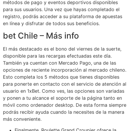
métodos de pago y eventos deportivos disponibles
para sus usuarios. Una vez que hayas completado el
registro, podrás acceder a su plataforma de apuestas
en línea y disfrutar de todos sus beneficios.
bet Chile – Más info
El más destacado es el bono del viernes de la suerte,
disponible para las recargas efectuadas este día.
También ya cuentan con Mercado Pago, una de las
opciones de reciente incorporación al mercado chileno.
Esto completa los 5 métodos que tienes disponibles
para ponerte en contacto con el servicio de atención al
usuario en 1xBet. Como ves, las opciones son variadas
y ponen a tu alcance el soporte de la página tanto en
móvil como ordenador desktop. De esta forma siempre
podrás recibir ayuda cuando la necesites de la manera
más conveniente.
Finalmente, Roulette Grand Croupier ofrece la