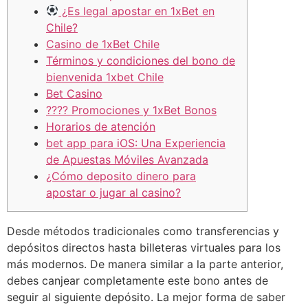
¿Es legal apostar en 1xBet en
Chile?
Casino de 1xBet Chile
Términos y condiciones del bono de
bienvenida 1xbet Chile
Bet Casino
???? Promociones y 1xBet Bonos
Horarios de atención
bet app para iOS: Una Experiencia
de Apuestas Móviles Avanzada
¿Cómo deposito dinero para
apostar o jugar al casino?
Desde métodos tradicionales como transferencias y
depósitos directos hasta billeteras virtuales para los
más modernos. De manera similar a la parte anterior,
debes canjear completamente este bono antes de
seguir al siguiente depósito. La mejor forma de saber