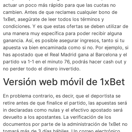
actuar un poco más rápido para que las cuotas no
cambien. Antes de que reclames cualquier bono de
1xBet, asegúrate de leer todos los términos y
condiciones. Y es que estas ofertas se deben utilizar de
una manera muy específica para poder recibir alguna
ganancia. Así, es posible asegurar ingresos, tanto si tu
apuesta va bien encaminada como si no. Por ejemplo, si
has apostado que el Real Madrid gana al Barcelona y el
partido va 1-1 en el minuto 76, podrás hacer cash out y
no perder todo el dinero invertido.
Versión web móvil de 1xBet
En problema contrario, es decir, que el deportista se
retire antes de que finalice el partido, las apuestas será
in declaradas como nulas y el efectivo apostado será
devuelto a los apostantes. La verificación de los
documentos por parte de la administración de 1xBet no
tomará más de 3 días hábiles. Un correo electrónico