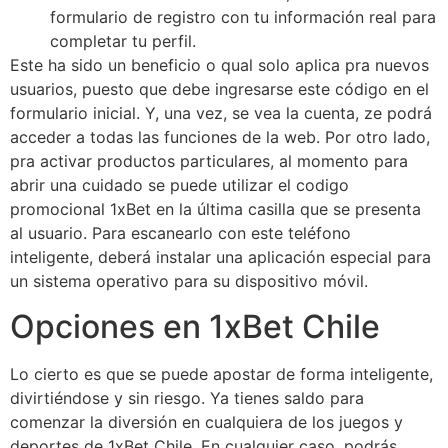
formulario de registro con tu información real para
completar tu perfil.
Este ha sido un beneficio o qual solo aplica pra nuevos
usuarios, puesto que debe ingresarse este código en el
formulario inicial. Y, una vez, se vea la cuenta, ze podrá
acceder a todas las funciones de la web. Por otro lado,
pra activar productos particulares, al momento para
abrir una cuidado se puede utilizar el codigo
promocional 1xBet en la última casilla que se presenta
al usuario. Para escanearlo con este teléfono
inteligente, deberá instalar una aplicación especial para
un sistema operativo para su dispositivo móvil.
Opciones en 1xBet Chile
Lo cierto es que se puede apostar de forma inteligente,
divirtiéndose y sin riesgo. Ya tienes saldo para
comenzar la diversión en cualquiera de los juegos y
deportes de 1xBet Chile. En cualquier caso, podrás