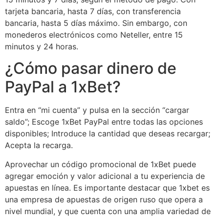
tarjeta bancaria, hasta 7 días, con transferencia
bancaria, hasta 5 días máximo. Sin embargo, con
monederos electrónicos como Neteller, entre 15
minutos y 24 horas.
¿Cómo pasar dinero de
PayPal a 1xBet?
Entra en “mi cuenta” y pulsa en la sección “cargar
saldo”; Escoge 1xBet PayPal entre todas las opciones
disponibles; Introduce la cantidad que deseas recargar;
Acepta la recarga.
Aprovechar un código promocional de 1xBet puede
agregar emoción y valor adicional a tu experiencia de
apuestas en línea. Es importante destacar que 1xbet es
una empresa de apuestas de origen ruso que opera a
nivel mundial, y que cuenta con una amplia variedad de