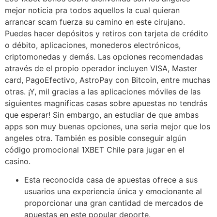
mejor noticia pra todos aquellos la cual quieran
arrancar scam fuerza su camino en este cirujano.
Puedes hacer depósitos y retiros con tarjeta de crédito
o débito, aplicaciones, monederos electrónicos,
criptomonedas y demás. Las opciones recomendadas
através de el propio operador incluyen VISA, Master
card, PagoEfectivo, AstroPay con Bitcoin, entre muchas
otras. ¡Y, mil gracias a las aplicaciones móviles de las
siguientes magnificas casas sobre apuestas no tendrás
que esperar! Sin embargo, an estudiar de que ambas
apps son muy buenas opciones, una seria mejor que los
angeles otra. También es posible conseguir algún
código promocional 1XBET Chile para jugar en el
casino.
Esta reconocida casa de apuestas ofrece a sus
usuarios una experiencia única y emocionante al
proporcionar una gran cantidad de mercados de
apuestas en este popular deporte.