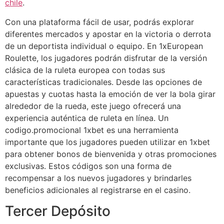
chile
.
Con una plataforma fácil de usar, podrás explorar
diferentes mercados y apostar en la victoria o derrota
de un deportista individual o equipo. En 1xEuropean
Roulette, los jugadores podrán disfrutar de la versión
clásica de la ruleta europea con todas sus
características tradicionales. Desde las opciones de
apuestas y cuotas hasta la emoción de ver la bola girar
alrededor de la rueda, este juego ofrecerá una
experiencia auténtica de ruleta en línea. Un
codigo.promocional 1xbet es una herramienta
importante que los jugadores pueden utilizar en 1xbet
para obtener bonos de bienvenida y otras promociones
exclusivas. Estos códigos son una forma de
recompensar a los nuevos jugadores y brindarles
beneficios adicionales al registrarse en el casino.
Tercer Depósito