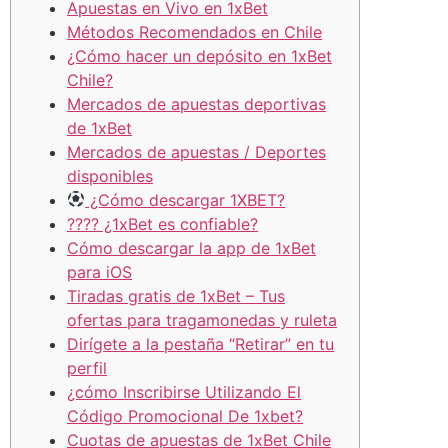
Apuestas en Vivo en 1xBet
Métodos Recomendados en Chile
¿Cómo hacer un depósito en 1xBet
Chile?
Mercados de apuestas deportivas
de 1xBet
Mercados de apuestas / Deportes
disponibles
¿Cómo descargar 1XBET?
???? ¿1xBet es confiable?
Cómo descargar la app de 1xBet
para iOS
Tiradas gratis de 1xBet – Tus
ofertas para tragamonedas y ruleta
Dirígete a la pestaña “Retirar” en tu
perfil
¿cómo Inscribirse Utilizando El
Código Promocional De 1xbet?
Cuotas de apuestas de 1xBet Chile