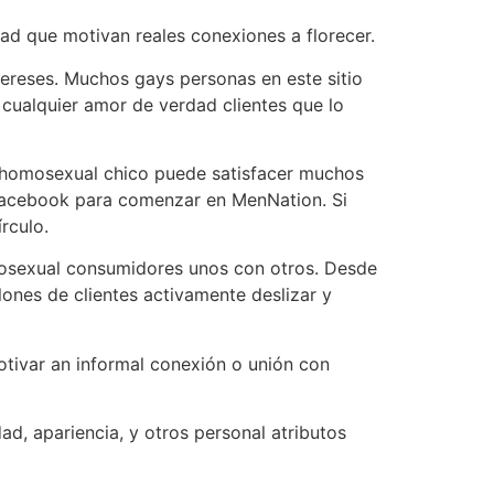
dad que motivan reales conexiones a florecer.
tereses. Muchos gays personas en este sitio
cualquier amor de verdad clientes que lo
n homosexual chico puede satisfacer muchos
 Facebook para comenzar en MenNation. Si
rculo.
omosexual consumidores unos con otros. Desde
ones de clientes activamente deslizar y
otivar an informal conexión o unión con
ad, apariencia, y otros personal atributos