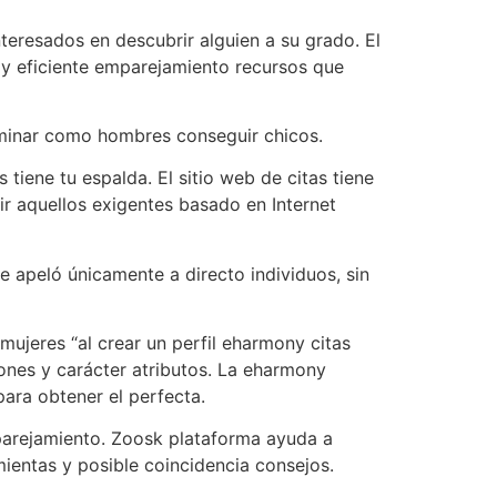
resados ​​en descubrir alguien a su grado. El
o y eficiente emparejamiento recursos que
rminar como hombres conseguir chicos.
tiene tu espalda. El sitio web de citas tiene
r aquellos exigentes basado en Internet
e apeló únicamente a directo individuos, sin
jeres “al crear un perfil eharmony citas
iones y carácter atributos. La eharmony
ara obtener el perfecta.
parejamiento. Zoosk plataforma ayuda a
ientas y posible coincidencia consejos.