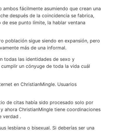
do ambos fácilmente asumiendo que crean una
oche después de la coincidencia se fabrica,
de ese punto límite, la hablar ventana
ro población sigue siendo en expansión, pero
ivamente más de una informal.
en todas las identidades de sexo y
 cumplir un cónyuge de toda la vida cuál
nternet en ChristianMingle. Usuarios
tio de citas había sido procesado solo por
y ahora ChristianMingle tiene coordinaciones
e verdad .
 lesbiana o bisexual. Si deberías ser una