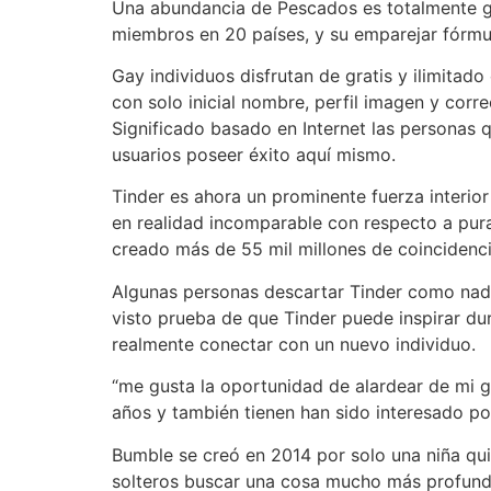
Una abundancia de Pescados es totalmente gra
miembros en 20 países, y su emparejar fórmu
Gay individuos disfrutan de gratis y ilimita
con solo inicial nombre, perfil imagen y corr
Significado basado en Internet las personas qu
usuarios poseer éxito aquí mismo.
Tinder es ahora un prominente fuerza interior
en realidad incomparable con respecto a pur
creado más de 55 mil millones de coincidenci
Algunas personas descartar Tinder como nada
visto prueba de que Tinder puede inspirar dur
realmente conectar con un nuevo individuo.
“me gusta la oportunidad de alardear de mi g
años y también tienen han sido interesado por
Bumble se creó en 2014 por solo una niña quién
solteros buscar una cosa mucho más profundo