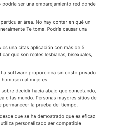
to podría ser una emparejamiento red donde
particular área. No hay contar en qué un
eneralmente Te toma. Podría causar una
es una citas aplicación con más de 5
ficar que son reales lesbianas, bisexuales,
La software proporciona sin costo privado
a homosexual mujeres.
 sobre decidir hacia abajo que conectando,
ea citas mundo. Personas mayores sitios de
e permanecer la prueba del tiempo.
a desde que se ha demostrado que es eficaz
utiliza personalizado ser compatible
.