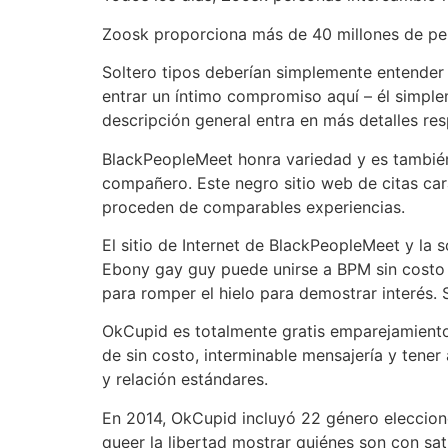
Zoosk proporciona más de 40 millones de pe
Soltero tipos deberían simplemente entender 
entrar un íntimo compromiso aquí – él simpl
descripción general entra en más detalles resp
BlackPeopleMeet honra variedad y es también 
compañero. Este negro sitio web de citas car
proceden de comparables experiencias.
El sitio de Internet de BlackPeopleMeet y la
Ebony gay guy puede unirse a BPM sin costo y 
para romper el hielo para demostrar interés.
OkCupid es totalmente gratis emparejamiento
de sin costo, interminable mensajería y tener
y relación estándares.
En 2014, OkCupid incluyó 22 género elecciones
queer la libertad mostrar quiénes son con sat