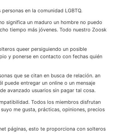
s personas en la comunidad LGBTQ.
e no significa un maduro un hombre no puedo
mucho tiempo más jóvenes. Todo nuestro Zoosk
lteros queer persiguiendo un posible
opio y ponerse en contacto con fechas quién
sonas que se citan en busca de relación. an
 él puede entregar un online o un mensaje
de avanzado usuarios sin pagar tal cosa.
mpatibilidad. Todos los miembros disfrutan
 suyo me gusta, prácticas, opiniones, precios
net páginas, esto te proporciona con solteros