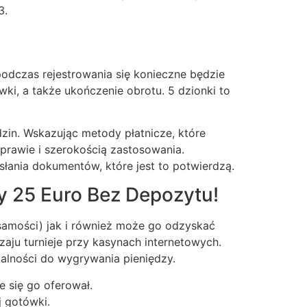
3.
 podczas rejestrowania się konieczne będzie
ki, a także ukończenie obrotu. 5 dzionki to
zin. Wskazując metody płatnicze, które
rawie i szerokością zastosowania.
nia dokumentów, które jest to potwierdzą.
 25 Euro Bez Depozytu!
żsamości) jak i również może go odzyskać
aju turnieje przy kasynach internetowych.
alności do wygrywania pieniędzy.
e się go oferował.
 gotówki.