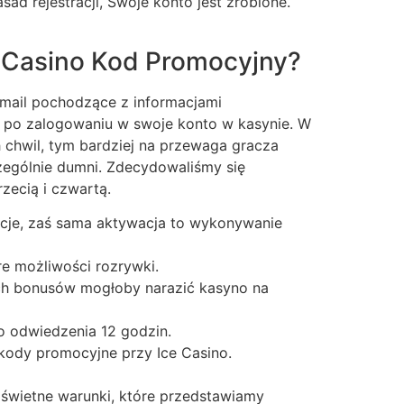
sad rejestracji, Swoje konto jest zrobione.
 Casino Kod Promocyjny?
e-mail pochodzące z informacjami
ać po zalogowaniu w swoje konto w kasynie. W
 chwil, tym bardziej na przewaga gracza
zególnie dumni. Zdecydowaliśmy się
rzecią i czwartą.
acje, zaś sama aktywacja to wykonywanie
e możliwości rozrywki.
ch bonusów mogłoby narazić kasyno na
o odwiedzenia 12 godzin.
y kody promocyjne przy Ice Casino.
 świetne warunki, które przedstawiamy