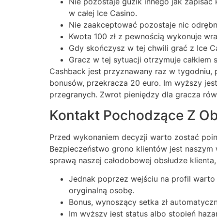
Nie pozostaje guzik innego jak zapisa
w całej Ice Casino.
Nie zaakceptować pozostaje nic odrębne
Kwota 100 zł z pewnością wykonuje wraż
Gdy skończysz w tej chwili grać z Ice 
Gracz w tej sytuacji otrzymuje całkiem
Cashback jest przyznawany raz w tygodniu, 
bonusów, przekracza 20 euro. Im wyższy jest 
przegranych. Zwrot pieniędzy dla gracza rów
Kontakt Pochodzące Z Ob
Przed wykonaniem decyzji warto zostać poin
Bezpieczeństwo grono klientów jest naszym w
sprawą naszej całodobowej obsłudze klienta
Jednak poprzez wejściu na profil warto
oryginalną osobę.
Bonus, wynoszący setka zł automatyczni
Im wyższy jest status albo stopień haza