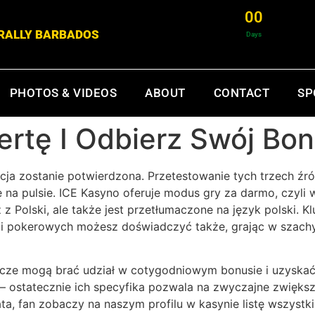
0
0
& RALLY BARBADOS
Days
PHOTOS & VIDEOS
ABOUT
CONTACT
SP
ertę I Odbierz Swój Bo
kacja zostanie potwierdzona. Przetestowanie tych trzech ź
ę na pulsie. ICE Kasyno oferuje modus gry za darmo, czyli
 z Polski, ale także jest przetłumaczone na język polski.
i pokerowych możesz doświadczyć także, grając w szachy
acze mogą brać udział w cotygodniowym bonusie i uzyska
ić — ostatecznie ich specyfika pozwala na zwyczajne zwięk
ata, fan zobaczy na naszym profilu w kasynie listę wszystk