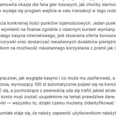
samowita okazja dla fana gier losowych, jak choćby darmo
 wydaje się progiem wejścia w celu transakcji w tego rodz
ia konkretnej ilości punktów lojalnościowych. Jeden punkt
o wymienić na finanse zgodnie z obecnym kursem wymiany.
żdego kasyna internetowego, jest stosowna oferta bonusow
rozrywki oraz dostarczać nieustannych dodatków pieniężn
om na możliwość nieustannego korzystania z premii jak i 
graczowi, jak wygląda kasyno i co może mu zaoferować, 
 Bonus, wynoszący 100 zł automatycznie pojawi się na konc
ić się, a pochodzące z pewnością uda się trafić jakieś atr
 konto musi zostać uzupełnione na temat prawdziwe dane
órki — wszystko to, dzięki czemu możemy zidentyfikować 
ozumiałe staje się, że należy zapewnić użytkownikom należ