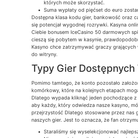
których może skorzystać.
Suma wypłaty od pięćset do euro zostan
Dostępna klasa kodu gier, bankowość oraz ca
się potencjał wygodnej rozrywki. Kasyna onl
Ciebie bonusem IceCasino 50 darmowych spin
cieszą się pobytem w kasynie, prawdopodob
Kasyno chce zatrzymywać graczy grających w 
do witryny.
Typy Gier Dostępnych 
Pomimo tamtego, że konto pozostało założon
komórkowy, które na kolejnych etapach mogą
Dlatego wypada kliknąć jeden pochodzące z 
aby każdy, który odwiedza nasze kasyno, móg
przejrzystość Dlatego stosowane przez nas g
naszych gier. Jest to oznacza, że fan otrzy
Staraliśmy się wyselekcjonować najleps