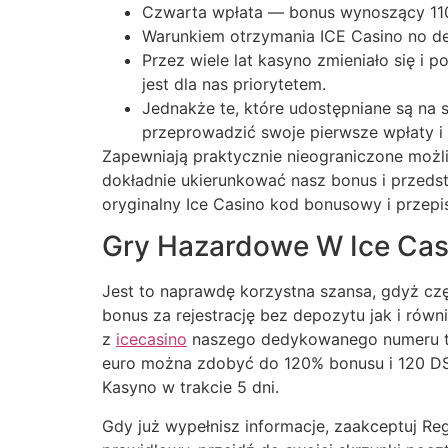
Czwarta wpłata — bonus wynoszący 11
Warunkiem otrzymania ICE Casino no de
Przez wiele lat kasyno zmieniało się i
jest dla nas priorytetem.
Jednakże te, które udostępniane są na s
przeprowadzić swoje pierwsze wpłaty i 
Zapewniają praktycznie nieograniczone możli
dokładnie ukierunkować nasz bonus i przedst
oryginalny Ice Casino kod bonusowy i przepi
Gry Hazardowe W Ice Cas
Jest to naprawdę korzystna szansa, gdyż cz
bonus za rejestrację bez depozytu jak i równ
z
icecasino
naszego dedykowanego numeru tel
euro można zdobyć do 120% bonusu i 120 DS
Kasyno w trakcie 5 dni.
Gdy już wypełnisz informacje, zaakceptuj Reg