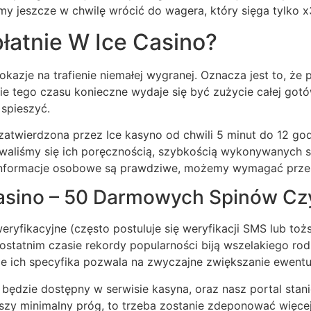
my jeszcze w chwilę wrócić do wagera, który sięga tylko x
atnie W Ice Casino?
kazje na trafienie niemałej wygranej. Oznacza jest to, że
e tego czasu konieczne wydaje się być zużycie całej gotów
 spieszyć.
atwierdzona przez Ice kasyno od chwili 5 minut do 12 god
aliśmy się ich poręcznością, szybkością wykonywanych sp
nformacje osobowe są prawdziwe, możemy wymagać przesła
asino – 50 Darmowych Spinów Czy
ryfikacyjne (często postuluje się weryfikacji SMS lub to
tatnim czasie rekordy popularności biją wszelakiego rodz
ie ich specyfika pozwala na zwyczajne zwiększanie ewentu
będzie dostępny w serwisie kasyna, oraz nasz portal stani
zy minimalny próg, to trzeba zostanie zdeponować więcej