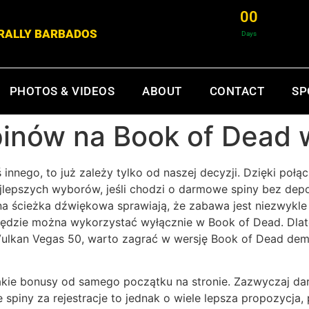
0
0
& RALLY BARBADOS
Days
PHOTOS & VIDEOS
ABOUT
CONTACT
SP
inów na Book of Dead 
 innego, to już zależy tylko od naszej decyzji. Dzięki połą
ajlepszych wyborów, jeśli chodzi o darmowe spiny bez dep
 ścieżka dźwiękowa sprawiają, że zabawa jest niezwykle p
ędzie można wykorzystać wyłącznie w Book of Dead. Dlat
 Vulkan Vegas 50, warto zagrać w wersję Book of Dead dem
akie bonusy od samego początku na stronie. Zazwyczaj da
piny za rejestracje to jednak o wiele lepsza propozycja,