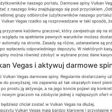
użytkowników naszego portalu. Darmowe spiny Vulkan Veg
tać z naszego linku znajdującego się pod przyciskiem „Od
reślonej grupy odbiorców (użytkowników naszego portalu)
Vulkan Vegas rzadko są rozprowadzane w taki sposób, że
rzyznane każdemu graczowi, który zarejestruje się na stro
Ze względu na spełnienie pewnych warunków możesz dosta
 automaty na stronie. Zasady są różne, ustanawiane są prz
po wpłaceniu odpowiedniego depozytu. W niektórych kasy
a spiny można również zdobyć w wybrane przez dane kasyno
lkan Vegas i aktywuj darmowe spi
cji Vulkan Vegas darmowe spiny. Regularnie dostarczamy
ie do powyższej, nie zapewnia aż tak okazałych kwot pieni
po prostu ją aktywuje, a na jego koncie pojawi się konkret
nowym graczom na zdobycie jednej z najlepszych ofert n
 będziesz chciał zostać w Vulkan Vegas na dłużej.
pozytu Vulkan Vegas mają bardzo klarowne i przystępne w