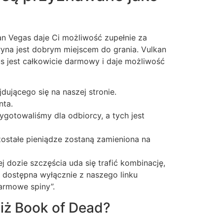
n Vegas daje Ci możliwość zupełnie za
ryna jest dobrym miejscem do grania. Vulkan
s jest całkowicie darmowy i daje możliwość
dującego się na naszej stronie.
nta.
gotowaliśmy dla odbiorcy, a tych jest
ozostałe pieniądze zostaną zamieniona na
ej dozie szczęścia uda się trafić kombinację,
 dostępna wyłącznie z naszego linku
darmowe spiny”.
iż Book of Dead?