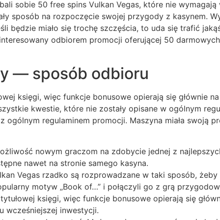
ali sobie 50 free spins Vulkan Vegas, które nie wymagają 
nały sposób na rozpoczęcie swojej przygody z kasynem. 
śli będzie miało się trochę szczęścia, to uda się trafić ja
 zainteresowany odbiorem promocji oferującej 50 darmowyc
ny — sposób odbioru
ej księgi, więc funkcje bonusowe opierają się głównie na n
ystkie kwestie, które nie zostały opisane w ogólnym regu
 ogólnym regulaminem promocji. Maszyna miała swoją prem
żliwość nowym graczom na zdobycie jednej z najlepszych 
tępne nawet na stronie samego kasyna.
kan Vegas rzadko są rozprowadzane w taki sposób, żeby 
pularny motyw „Book of…” i połączyli go z grą przygodow
tułowej księgi, więc funkcje bonusowe opierają się główni
wcześniejszej inwestycji.