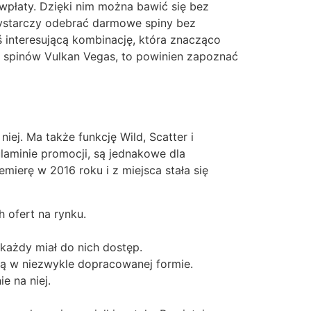
wpłaty. Dzięki nim można bawić się bez
Wystarczy odebrać darmowe spiny bez
kąś interesującą kombinację, która znacząco
h spinów Vulkan Vegas, to powinien zapoznać
iej. Ma także funkcję Wild, Scatter i
laminie promocji, są jednakowe dla
ierę w 2016 roku i z miejsca stała się
ofert na rynku.
każdy miał do nich dostęp.
ą w niezwykle dopracowanej formie.
e na niej.