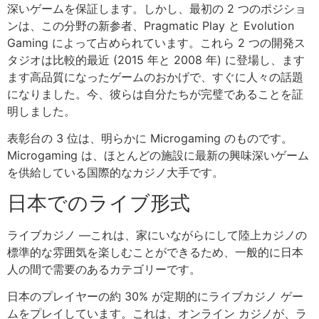
深いゲームを保証します。しかし、最初の 2 つのポジショ
ンは、この分野の新参者、Pragmatic Play と Evolution
Gaming によって占められています。これら 2 つの開発ス
タジオは比較的最近 (2015 年と 2008 年) に登場し、ます
ます高品質になったゲームのおかげで、すぐに人々の話題
になりました。今、彼らは自分たちが完璧であることを証
明しました。
表彰台の 3 位は、明らかに Microgaming のものです。
Microgaming は、ほとんどの施設に最新の興味深いゲーム
を供給している国際的なカジノ大手です。
日本でのライブ形式
ライブカジノ —これは、家にいながらにして陸上カジノの
標準的な雰囲気を楽しむことができるため、一般的に日本
人の間で需要のあるカテゴリーです。
日本のプレイヤーの約 30% が定期的にライブカジノ ゲー
ムをプレイしています。これは、オンライン カジノが、ラ