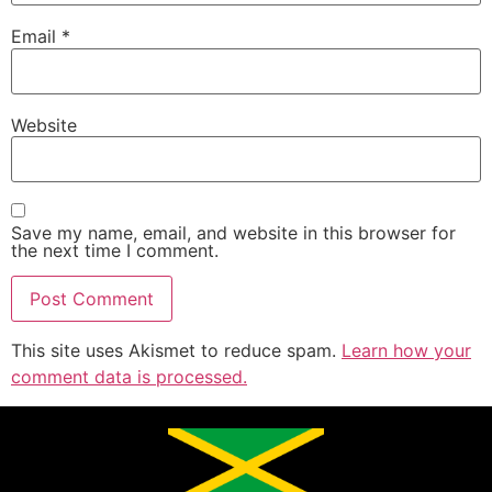
Email
*
Website
Save my name, email, and website in this browser for
the next time I comment.
This site uses Akismet to reduce spam.
Learn how your
comment data is processed.