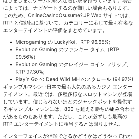
はさまざまなゲームの膨大な選択肢を持っています。場合
によっては、ナビゲートするのが難しい場合もあります。
このため、OnlineCasinoOsusume?.JP Web サイトでは、
RTP と信頼性に基づいて、カテゴリーに応じて最も有名な
エンターテイメントの評価をまとめています。
Microgaming の LuckyKoi、RTP 96.65%;
Evolution Gaming のファンキー タイム（RTP
99.56%）
Evolution Gaming のクレイジー コイン フリップ、
RTP 97.30%;
Play’n Go の Dead Wild MH のスクロール (94.97%)
ギャンブルマシン -日本で最も人気のあるカジノ エンター
テイメント。最近では、多種多様なスロットマシンが登場
しています。信じられないほどのジャックポットを提供す
るギャンブル マシンには、800 を超える勝ちの組み合わせ
があるものもあります。ただし、これが必ずしも最高の
RTP エンターテイメントに相当するとは限りません。
インターフェイスが信頼できるかどうかはどうやってわか