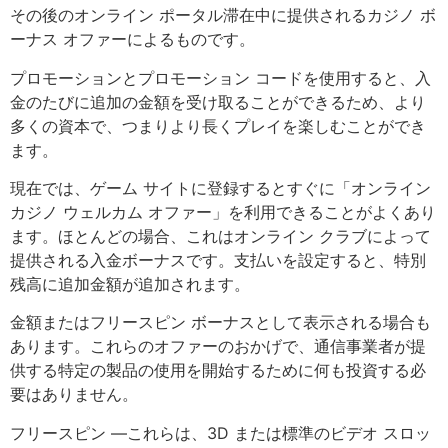
その後のオンライン ポータル滞在中に提供されるカジノ ボ
ーナス オファーによるものです。
プロモーションとプロモーション コードを使用すると、入
金のたびに追加の金額を受け取ることができるため、より
多くの資本で、つまりより長くプレイを楽しむことができ
ます。
現在では、ゲーム サイトに登録するとすぐに「オンライン
カジノ ウェルカム オファー」を利用できることがよくあり
ます。ほとんどの場合、これはオンライン クラブによって
提供される入金ボーナスです。支払いを設定すると、特別
残高に追加金額が追加されます。
金額またはフリースピン ボーナスとして表示される場合も
あります。これらのオファーのおかげで、通信事業者が提
供する特定の製品の使用を開始するために何も投資する必
要はありません。
フリースピン —これらは、3D または標準のビデオ スロッ