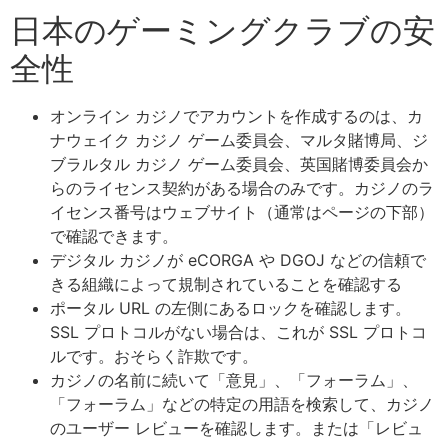
日本のゲーミングクラブの安
全性
オンライン カジノでアカウントを作成するのは、カ
ナウェイク カジノ ゲーム委員会、マルタ賭博局、ジ
ブラルタル カジノ ゲーム委員会、英国賭博委員会か
らのライセンス契約がある場合のみです。カジノのラ
イセンス番号はウェブサイト（通常はページの下部）
で確認できます。
デジタル カジノが eCORGA や DGOJ などの信頼で
きる組織によって規制されていることを確認する
ポータル URL の左側にあるロックを確認します。
SSL プロトコルがない場合は、これが SSL プロトコ
ルです。おそらく詐欺です。
カジノの名前に続いて「意見」、「フォーラム」、
「フォーラム」などの特定の用語を検索して、カジノ
のユーザー レビューを確認します。または「レビュ