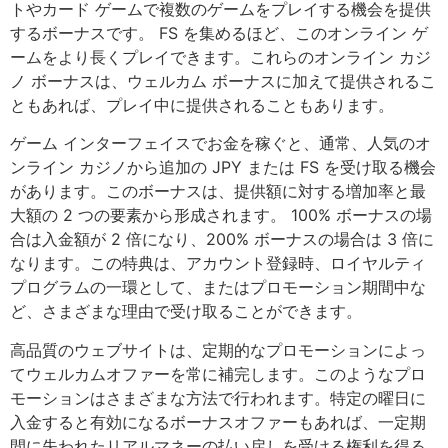
トやカード ゲームで複数のゲームをプレイする機会を提供
するボーナスです。 FS を集めるほど、このオンライン ゲ
ームをより長くプレイできます。これらのオンライン カジ
ノ ボーナスは、ウェルカム ボーナスに加えて提供されるこ
ともあれば、プレイ中に提供されることもあります。
ゲーム インターフェイスでお金を稼ぐと、通常、人気のオ
ンライン カジノから追加の JPY または FS を受け取る機会
があります。このボーナスは、提供額に対する増加率と最
大額の 2 つの要素から形成されます。 100% ボーナスの場
合は入金額が 2 倍になり、200% ボーナスの場合は 3 倍に
なります。この特典は、アカウント登録時、ロイヤルティ
プログラムの一環として、またはプロモーション期間中な
ど、さまざまな理由で受け取ることができます。
高品質のウェブサイトは、定期的なプロモーションによっ
てウェルカムオファーを常に補完します。このようなプロ
モーションはさまざまな方法で行われます。特定の曜日に
入金すると有効になるボーナスオファーもあれば、一定期
間に失われたリアルマネーの払い戻しを受ける権利を得る