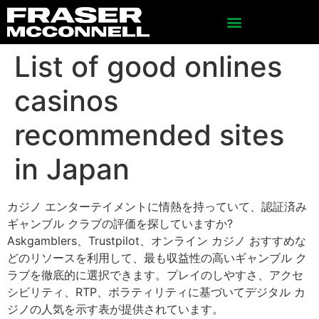
List of good onlines
casinos
recommended sites
in Japan
カジノ エンターテイメントに情熱を持っていて、認証済み
ギャンブル クラブの評価を探していますか?
Askgamblers、Trustpilot、オンライン カジノ おすすめな
どのリソースを利用して、最も収益性の高いギャンブル ク
ラブを徹底的に選択できます。プレイのしやすさ、アクセ
シビリティ、RTP、ボラティリティに基づいてデジタル カ
ジノの人気を示す表が提供されています。