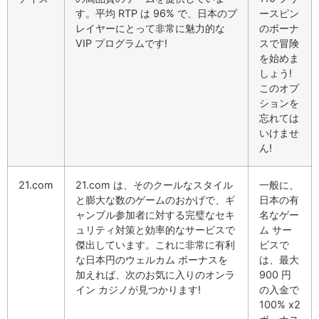
す。平均 RTP は 96% で、日本のプ
ースピン
レイヤーにとって非常に魅力的な
のボーナ
VIP プログラムです!
スで冒険
を始めま
しょう!
このオプ
ションを
忘れては
いけませ
ん!
21.com
21.com は、そのクールなスタイル
一般に、
と膨大な数のゲームのおかげで、ギ
日本の有
ャンブル参加者に対する完璧なセキ
名なゲー
ュリティ対策と効率的なサービスで
ム サー
傑出しています。これに非常に有利
ビスで
な日本円のウェルカム ボーナスを
は、最大
加えれば、次のお気に入りのオンラ
900 円
イン カジノが見つかります!
の入金で
100% x2