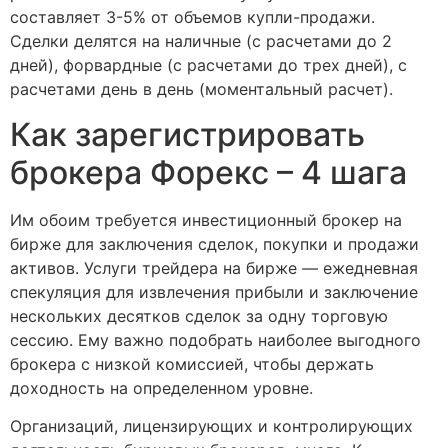
составляет 3-5% от объемов купли-продажи.
Сделки делятся на наличные (с расчетами до 2
дней), форвардные (с расчетами до трех дней), с
расчетами день в день (моментальный расчет).
Как зарегистрировать
брокера Форекс – 4 шага
Им обоим требуется инвестиционный брокер на
бирже для заключения сделок, покупки и продажи
активов. Услуги трейдера на бирже — ежедневная
спекуляция для извлечения прибыли и заключение
нескольких десятков сделок за одну торговую
сессию. Ему важно подобрать наиболее выгодного
брокера с низкой комиссией, чтобы держать
доходность на определенном уровне.
Организаций, лицензирующих и контролирующих