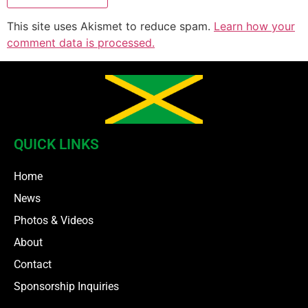
This site uses Akismet to reduce spam.
Learn how your
comment data is processed.
QUICK LINKS
Home
News
Photos & Videos
About
Contact
Sponsorship Inquiries