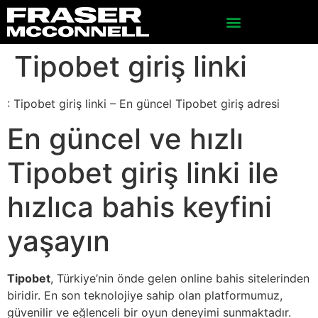
Tipobet giriş linki
: Tipobet giriş linki – En güncel Tipobet giriş adresi
En güncel ve hızlı
Tipobet giriş linki ile
hızlıca bahis keyfini
yaşayın
Tipobet
, Türkiye’nin önde gelen online bahis sitelerinden
biridir. En son teknolojiye sahip olan platformumuz,
güvenilir ve eğlenceli bir oyun deneyimi sunmaktadır.