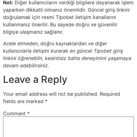
Not:
Diğer kullanıcıların verdiği bilgilere dayanarak işlem
yaparken dikkatli olmanız önemlidir. Güncel giriş linkini
doğrulamak için resmi Tipobet iletişim kanallarını
kullanmanız önerilir. Bu sayede doğru ve güvenilir
bilgiye ulaşmanız sağlanır.
Acele etmeden, doğru kaynaklardan ve diğer
kullanıcılarla iletişim kurarak en güncel Tipobet giriş
linkini öğrenebilir, kesintisiz bahis deneyimini yaşamaya
devam edebilirsiniz.
Leave a Reply
Your email address will not be published.
Required
fields are marked
*
Comment
*