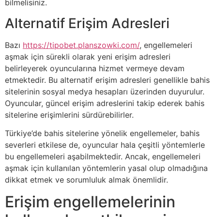
bilmelisiniz.
Alternatif Erişim Adresleri
Bazı
https://tipobet.planszowki.com/
, engellemeleri
aşmak için sürekli olarak yeni erişim adresleri
belirleyerek oyuncularına hizmet vermeye devam
etmektedir. Bu alternatif erişim adresleri genellikle bahis
sitelerinin sosyal medya hesapları üzerinden duyurulur.
Oyuncular, güncel erişim adreslerini takip ederek bahis
sitelerine erişimlerini sürdürebilirler.
Türkiye’de bahis sitelerine yönelik engellemeler, bahis
severleri etkilese de, oyuncular hala çeşitli yöntemlerle
bu engellemeleri aşabilmektedir. Ancak, engellemeleri
aşmak için kullanılan yöntemlerin yasal olup olmadığına
dikkat etmek ve sorumluluk almak önemlidir.
Erişim engellemelerinin