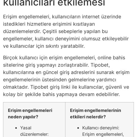
kullanıcıları etkilemesi
Erişim engellemeleri, kullanıcıların internet üzerinde
istedikleri hizmetlere erişimini kısıtlayan
düzenlemelerdir. Çeşitli sebeplerle yapılan bu
engellemeler, kullanıcı deneyimini olumsuz etkileyebilir
ve kullanıcılar için sıkıntı yaratabilir.
Birçok kullanıcı için erişim engellemeleri, online bahis
sitelerine giriş yapmayı zorlaştırabilir. Tipobet,
kullanıcılarına en güncel giriş adreslerini sunarak erişim
engellemelerinin üstesinden gelmelerine yardımcı
olmaktadır. Tipobet giriş linki ile kullanıcılar, güvenli ve
kolay bir şekilde bahis yapmaya devam edebilirler.
Erişim engellemeleri
Erişim engellemelerinin
neden yapılır?
etkileri nelerdir?
Yasal
Kullanıcı deneyimi:
düzenlemeler:
Erişim engellemeleri,